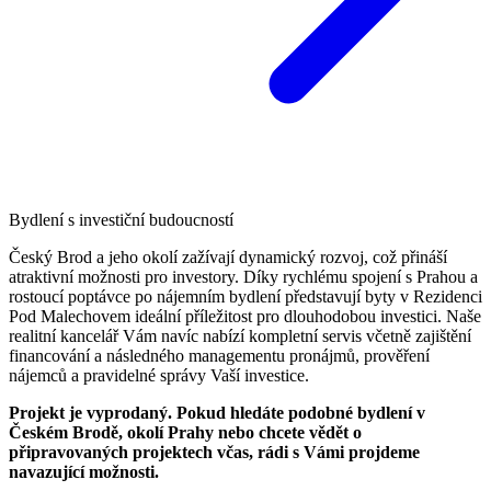
Bydlení s investiční budoucností
Český Brod a jeho okolí zažívají dynamický rozvoj, což přináší
atraktivní možnosti pro investory. Díky rychlému spojení s Prahou a
rostoucí poptávce po nájemním bydlení představují byty v Rezidenci
Pod Malechovem ideální příležitost pro dlouhodobou investici. Naše
realitní kancelář Vám navíc nabízí kompletní servis včetně zajištění
financování a následného managementu pronájmů, prověření
nájemců a pravidelné správy Vaší investice.
Projekt je vyprodaný. Pokud hledáte podobné bydlení v
Českém Brodě, okolí Prahy nebo chcete vědět o
připravovaných projektech včas, rádi s Vámi projdeme
navazující možnosti.