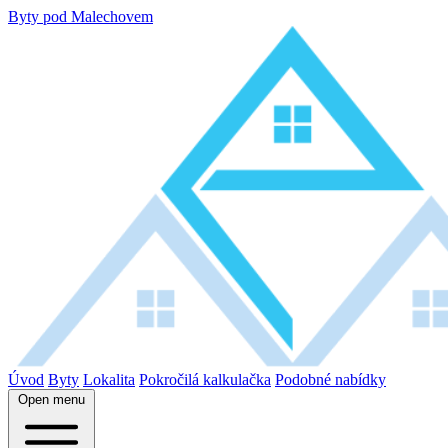
Byty pod Malechovem
Úvod
Byty
Lokalita
Pokročilá kalkulačka
Podobné nabídky
Open menu