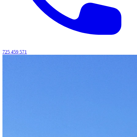
725 459 571