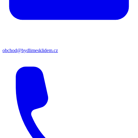
obchod@bydlimesklidem.cz