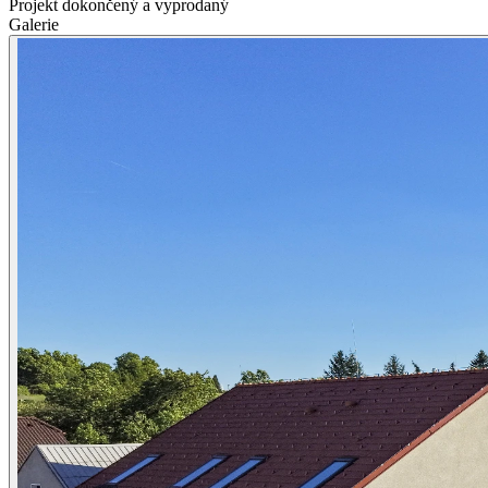
Projekt dokončený a vyprodaný
Galerie